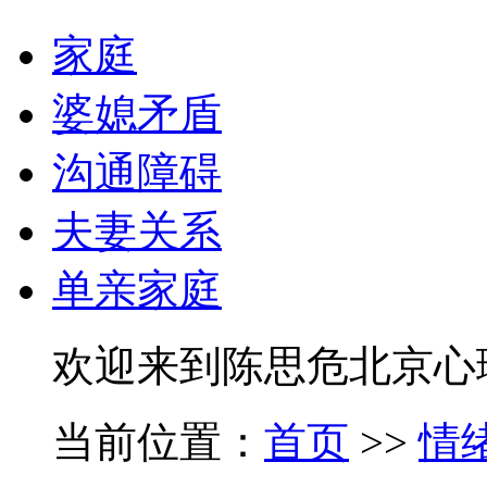
家庭
婆媳矛盾
沟通障碍
夫妻关系
单亲家庭
欢迎来到陈思危北京心
当前位置：
首页
>>
情