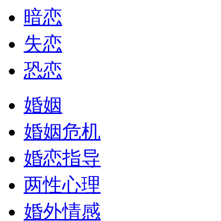
暗恋
失恋
恐恋
婚姻
婚姻危机
婚恋指导
两性心理
婚外情感