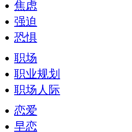
焦虑
强迫
恐惧
职场
职业规划
职场人际
恋爱
早恋