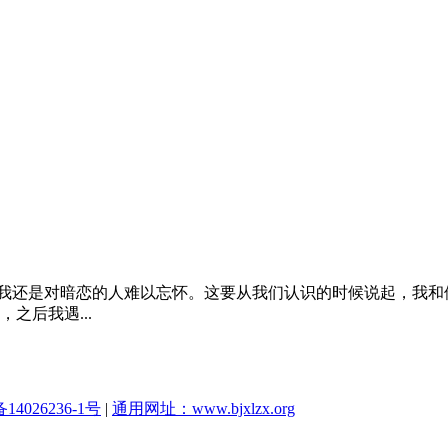
是对暗恋的人难以忘怀。这要从我们认识的时候说起，我和他
之后我遇...
14026236-1号
|
通用网址：www.bjxlzx.org