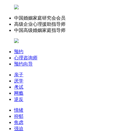
中国婚姻家庭研究会会员
高级企业心理援助指导师
中国高级婚姻家庭指导师
预约
心理咨询师
预约向导
亲子
厌学
考试
网瘾
逆反
情绪
抑郁
焦虑
强迫