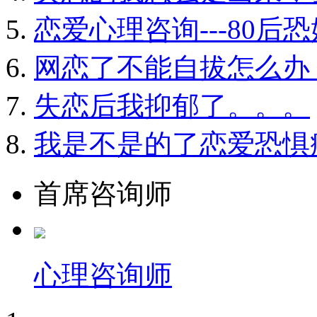
恋爱心理咨询---80
网恋了不能自拔怎么办
失恋后我抑郁了。。。
我是不是的了恋爱恐惧
首席咨询师
心理咨询师