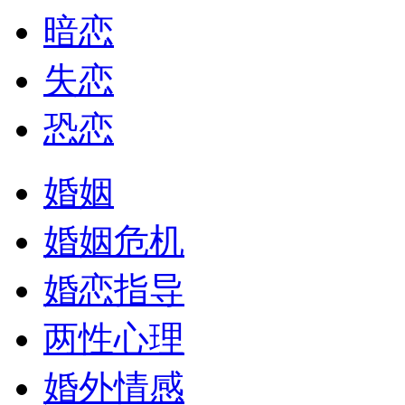
暗恋
失恋
恐恋
婚姻
婚姻危机
婚恋指导
两性心理
婚外情感