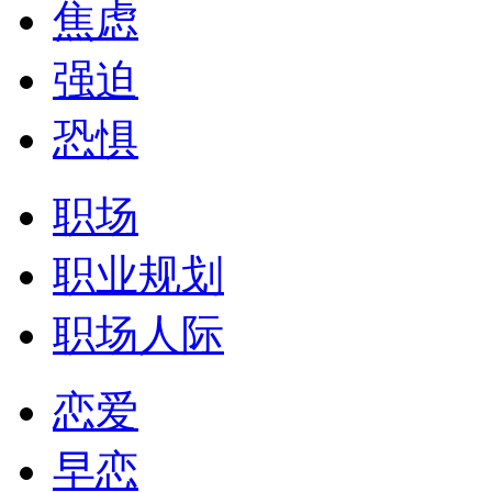
焦虑
强迫
恐惧
职场
职业规划
职场人际
恋爱
早恋