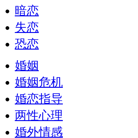
暗恋
失恋
恐恋
婚姻
婚姻危机
婚恋指导
两性心理
婚外情感