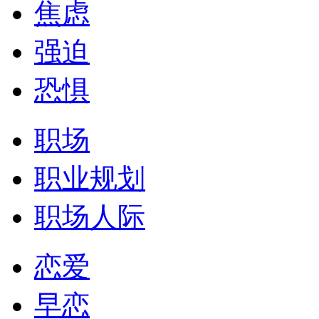
焦虑
强迫
恐惧
职场
职业规划
职场人际
恋爱
早恋