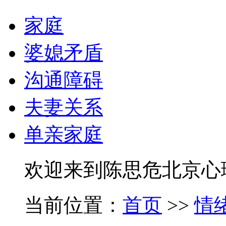
家庭
婆媳矛盾
沟通障碍
夫妻关系
单亲家庭
欢迎来到陈思危北京心
当前位置：
首页
>>
情