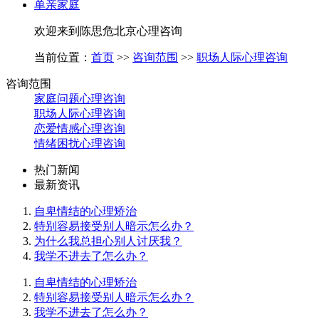
单亲家庭
欢迎来到陈思危北京心理咨询
当前位置：
首页
>>
咨询范围
>>
职场人际心理咨询
咨询范围
家庭问题心理咨询
职场人际心理咨询
恋爱情感心理咨询
情绪困扰心理咨询
热门新闻
最新资讯
自卑情结的心理矫治
特别容易接受别人暗示怎么办？
为什么我总担心别人讨厌我？
我学不进去了怎么办？
自卑情结的心理矫治
特别容易接受别人暗示怎么办？
我学不进去了怎么办？