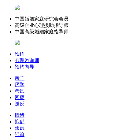
中国婚姻家庭研究会会员
高级企业心理援助指导师
中国高级婚姻家庭指导师
预约
心理咨询师
预约向导
亲子
厌学
考试
网瘾
逆反
情绪
抑郁
焦虑
强迫