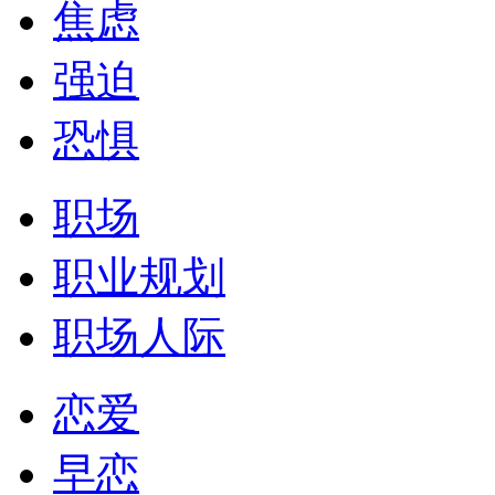
焦虑
强迫
恐惧
职场
职业规划
职场人际
恋爱
早恋