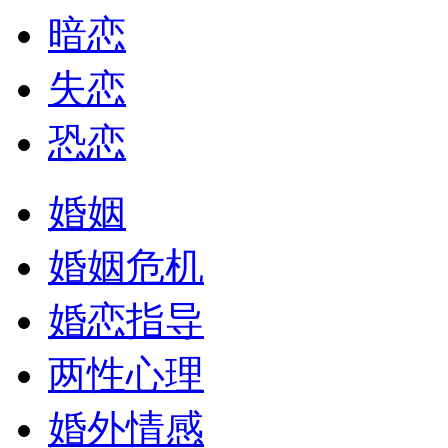
暗恋
失恋
恐恋
婚姻
婚姻危机
婚恋指导
两性心理
婚外情感