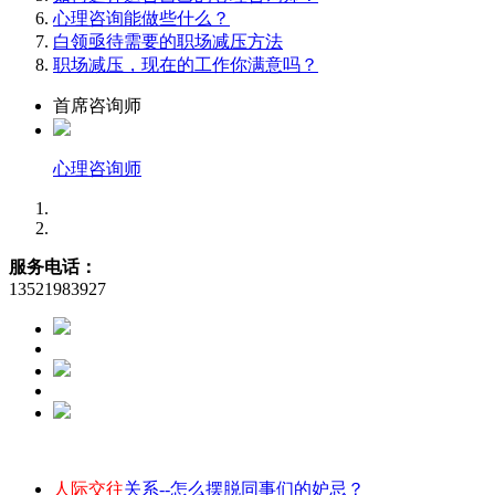
心理咨询能做些什么？
白领亟待需要的职场减压方法
职场减压，现在的工作你满意吗？
首席咨询师
心理咨询师
服务电话：
13521983927
人际交往
关系--怎么摆脱同事们的妒忌？