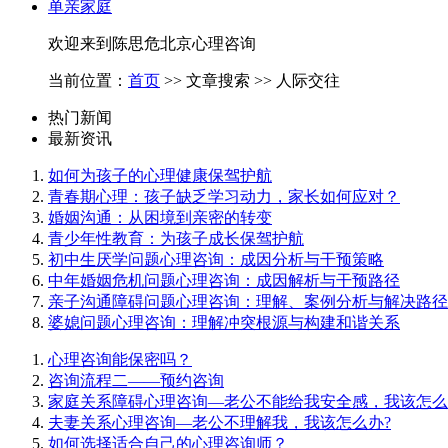
单亲家庭
欢迎来到陈思危北京心理咨询
当前位置：
首页
>> 文章搜索 >> 人际交往
热门新闻
最新资讯
如何为孩子的心理健康保驾护航
青春期心理：孩子缺乏学习动力，家长如何应对？
婚姻沟通：从困境到亲密的转变
青少年性教育：为孩子成长保驾护航
初中生厌学问题心理咨询：成因分析与干预策略
中年婚姻危机问题心理咨询：成因解析与干预路径
亲子沟通障碍问题心理咨询：理解、案例分析与解决路径
婆媳问题心理咨询：理解冲突根源与构建和谐关系
心理咨询能保密吗？
咨询流程二——预约咨询
家庭关系障碍心理咨询—老公不能给我安全感，我该怎么
夫妻关系心理咨询—老公不理解我，我该怎么办?
如何选择适合自己的心理咨询师？