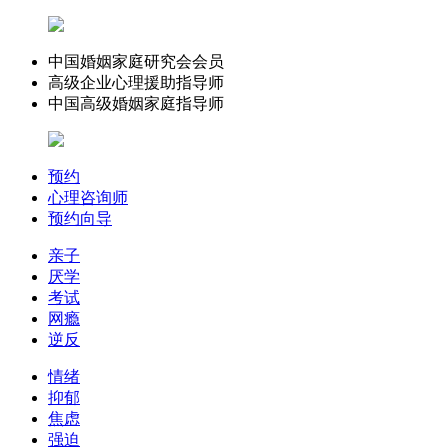
中国婚姻家庭研究会会员
高级企业心理援助指导师
中国高级婚姻家庭指导师
预约
心理咨询师
预约向导
亲子
厌学
考试
网瘾
逆反
情绪
抑郁
焦虑
强迫