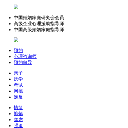
中国婚姻家庭研究会会员
高级企业心理援助指导师
中国高级婚姻家庭指导师
预约
心理咨询师
预约向导
亲子
厌学
考试
网瘾
逆反
情绪
抑郁
焦虑
强迫