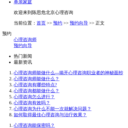
单亲家庭
欢迎来到陈思危北京心理咨询
当前位置：
首页
>>
预约
>>
预约向导
>> 正文
预约
心理咨询师
预约向导
热门新闻
最新资讯
心理咨询师能做什么---揭开心理咨询职业者的神秘面纱
心理咨询师能做什么？
心理咨询有哪些特点?
心理咨询都能做什么？
心理咨询怎么进行？
心理咨询有效吗？
心理咨询为什么不能一次就解决问题？
如何取得最佳心理咨询与治疗效果？
心理咨询能保密吗？