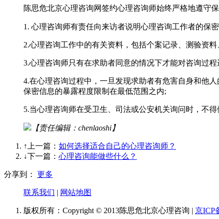
陈思危北京心理咨询网签约心理咨询师始终严格地遵守保
1. 心理咨询师有责任向来访者说明心理咨询工作者的保
2.心理咨询工作中的有关资料，包括个案记录、测验资
3.心理咨询师只有在求助者同意的情况下才能对咨询过
4.在心理咨询过程中，一旦发现求助者有危害自身和他
保密信息的暴露程度限制在最低范围之内;
5.当心理咨询师在受卫生、司法或公安机关询问时，不
【责任编辑：chenlaoshi】
↑上一篇：
如何选择适合自己的心理咨询师？
↓下一篇：
心理咨询能做些什么？
分享到：
更多
联系我们
|
网站地图
版权所有：Copyright © 2013陈思危北京心理咨询 |
京ICP备