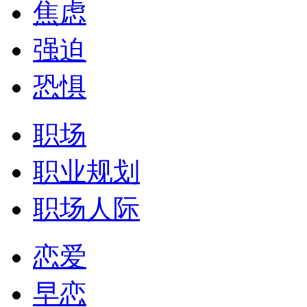
焦虑
强迫
恐惧
职场
职业规划
职场人际
恋爱
早恋