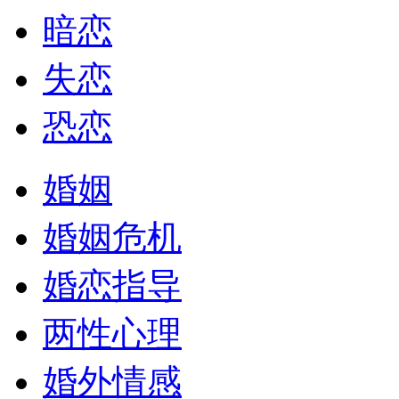
暗恋
失恋
恐恋
婚姻
婚姻危机
婚恋指导
两性心理
婚外情感