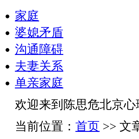
家庭
婆媳矛盾
沟通障碍
夫妻关系
单亲家庭
欢迎来到陈思危北京心
当前位置：
首页
>> 文