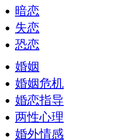
暗恋
失恋
恐恋
婚姻
婚姻危机
婚恋指导
两性心理
婚外情感