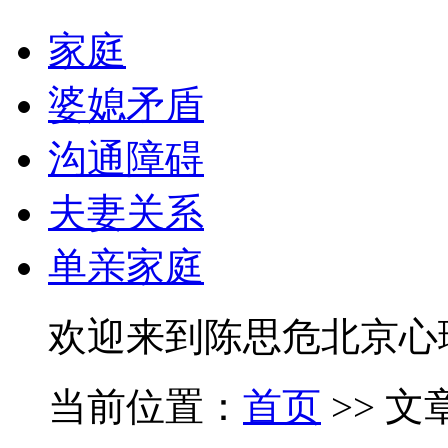
家庭
婆媳矛盾
沟通障碍
夫妻关系
单亲家庭
欢迎来到陈思危北京心
当前位置：
首页
>> 文