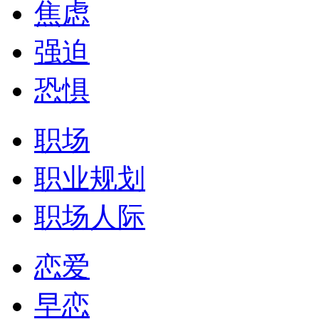
焦虑
强迫
恐惧
职场
职业规划
职场人际
恋爱
早恋