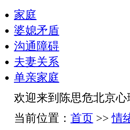
家庭
婆媳矛盾
沟通障碍
夫妻关系
单亲家庭
欢迎来到陈思危北京心
当前位置：
首页
>>
情