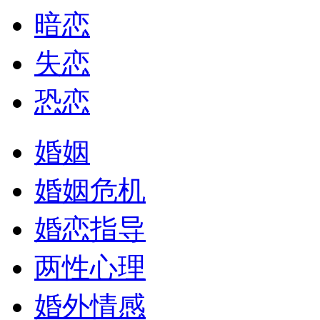
暗恋
失恋
恐恋
婚姻
婚姻危机
婚恋指导
两性心理
婚外情感