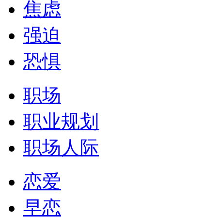
焦虑
强迫
恐惧
职场
职业规划
职场人际
恋爱
早恋