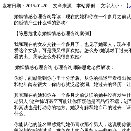
发布日期：2015-01-20 | 文章来源：本站原创 | 文字大小：【
婚姻情感心理咨询导读：现在的她和你在一个多月之前认
的感情产生什么样的影响?
【陈思危北京婚姻情感心理咨询案例】
我和现在的女友交往一个多月了，也见了她家人，现在准
爱这个女孩，可是我又很喜欢她。怎么办?她说对于过去
看的出。我该怎么办我很喜欢她?
婚姻情感心理咨询 心理咨询师陈思危老师解读：
你好，能感觉到你心里十分矛盾。从你的描述里看得出你
和她年龄差很大，你内心就泛起波澜。她过去的经历，让
其实现在的她和你在一个多月之前认识的她并没有发生什
老男人?这种惊讶甚至可能让你怀疑他是否品行不端，进
和真诚也是打动你的地方。她没有解释她自己的过去，证
什么。
你能从他的签名里感觉到她仍喜欢那个男人，这说明你很
段深刻的感情过后，难免在人的心里留下一些痕迹，这也