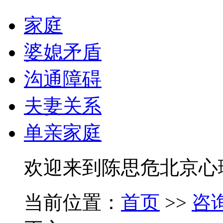
家庭
婆媳矛盾
沟通障碍
夫妻关系
单亲家庭
欢迎来到陈思危北京心
当前位置：
首页
>>
咨