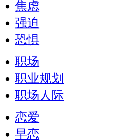
焦虑
强迫
恐惧
职场
职业规划
职场人际
恋爱
早恋