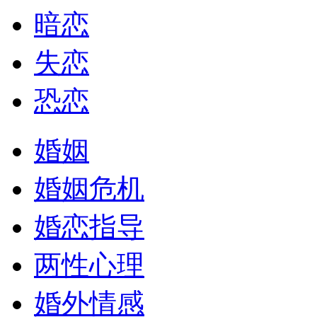
暗恋
失恋
恐恋
婚姻
婚姻危机
婚恋指导
两性心理
婚外情感