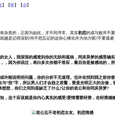
大
】【
中
】【
小
】
有杂质的，正因为如此，才不同寻常。其实
初恋
的成与败并不重
就越是记得深刻!何不把忘记的这份心痛化作为动力呢?不要逃避
女人，我深深的感觉到你的无助和孤独，同床异梦的感受确实
，，因为你说过，表白多次你都不答应，最后你是被感动的，所
许能说明些问题，你的分析不无道理。也许在找到我之前你曾经
在与“投”字，所以男人们才会趋之若鹜，要是光明正大的去做，
来想想，你们之间到底缺乏了什么?让你的老公和你同床异梦?
，这个应该就是你内心真实的感受!爱情需要经营，在经营婚姻