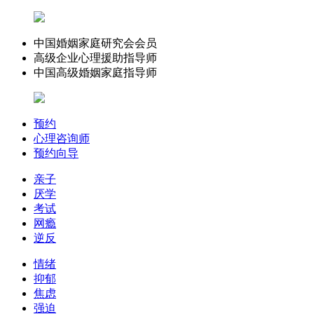
中国婚姻家庭研究会会员
高级企业心理援助指导师
中国高级婚姻家庭指导师
预约
心理咨询师
预约向导
亲子
厌学
考试
网瘾
逆反
情绪
抑郁
焦虑
强迫