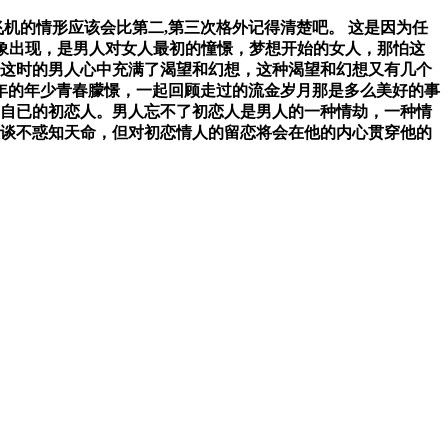
机的情形应该会比第二,第三次格外记得清楚吧。 这是因为任
形象出现，是男人对女人最初的憧憬，梦想开始的女人，那怕这
这时的男人心中充满了渴望和幻想，这种渴望和幻想又有几个
年的年少青春朦憬，一起回顾走过的流金岁月那是多么美好的事
自已的初恋人。男人忘不了初恋人是男人的一种情劫，一种情
谈不惑知天命，但对初恋情人的留恋将会在他的内心贯穿他的