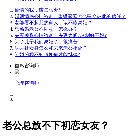
偷情的我，该怎么办?
婚姻情感心理咨询---重组家庭怎么建立彼此的信任？
老婆看不起我的家人，该不该离婚？
想离婚老公不同意，怎么办？
夫妻关系心理咨询—夫妻之间AA制好不好?
为了儿子我们离婚了，很痛苦
失去处女身怎么和未来老公相处？
闪婚的我不知道如何才能继续?
首席咨询师
心理咨询师
老公总放不下初恋女友？