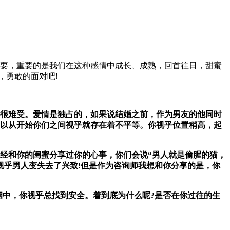
要，重要的是我们在这种感情中成长、成熟，回首往日，甜蜜
，勇敢的面对吧!
很难受。爱情是独占的，如果说结婚之前，作为男友的他同时
以从开始你们之间视乎就存在着不平等。你视乎位置稍高，起
和你的闺蜜分享过你的心事，你们会说“男人就是偷腥的猫，
视乎男人变失去了兴致!但是作为咨询师我想和你分享的是，你
中，你视乎总找到安全。着到底为什么呢?是否在你过往的生