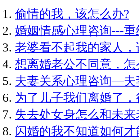
偷情的我，该怎么办?
婚姻情感心理咨询---
老婆看不起我的家人，
想离婚老公不同意，怎
夫妻关系心理咨询—夫
为了儿子我们离婚了，
失去处女身怎么和未来
闪婚的我不知道如何才