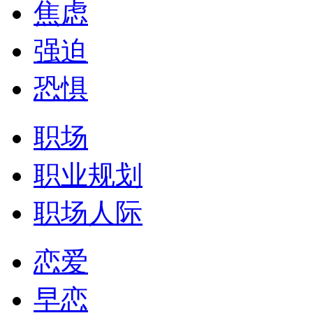
焦虑
强迫
恐惧
职场
职业规划
职场人际
恋爱
早恋