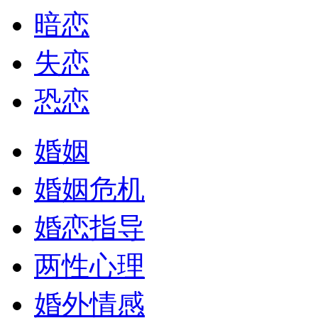
暗恋
失恋
恐恋
婚姻
婚姻危机
婚恋指导
两性心理
婚外情感