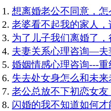
想离婚老公不同意，怎
老婆看不起我的家人，
为了儿子我们离婚了，
夫妻关系心理咨询—夫
婚姻情感心理咨询---
失去处女身怎么和未来
老公总放不下初恋女友
闪婚的我不知道如何才