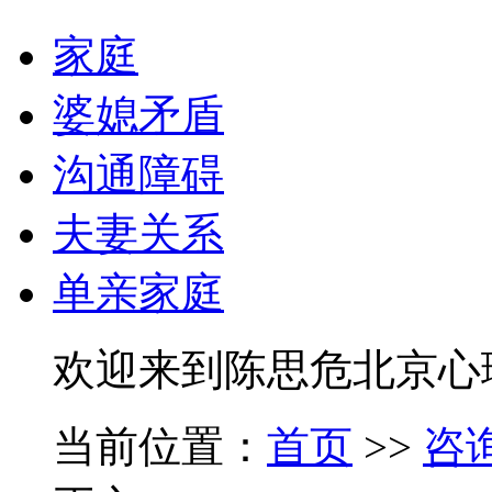
家庭
婆媳矛盾
沟通障碍
夫妻关系
单亲家庭
欢迎来到陈思危北京心
当前位置：
首页
>>
咨