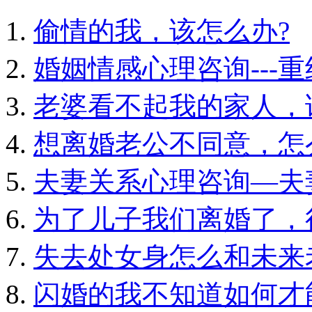
偷情的我，该怎么办?
婚姻情感心理咨询---
老婆看不起我的家人，
想离婚老公不同意，怎
夫妻关系心理咨询—夫
为了儿子我们离婚了，
失去处女身怎么和未来
闪婚的我不知道如何才