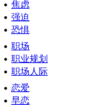
焦虑
强迫
恐惧
职场
职业规划
职场人际
恋爱
早恋