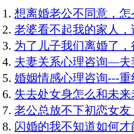
想离婚老公不同意，怎
老婆看不起我的家人，
为了儿子我们离婚了，
夫妻关系心理咨询—夫
婚姻情感心理咨询---
失去处女身怎么和未来
老公总放不下初恋女友
闪婚的我不知道如何才