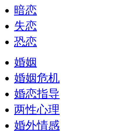
暗恋
失恋
恐恋
婚姻
婚姻危机
婚恋指导
两性心理
婚外情感