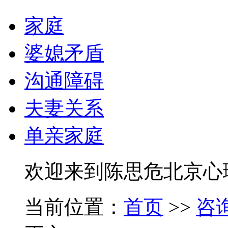
家庭
婆媳矛盾
沟通障碍
夫妻关系
单亲家庭
欢迎来到陈思危北京心
当前位置：
首页
>>
咨